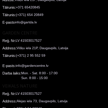
Tālrunis:
+371 65420845
Tālrunis:
(+371) 654 20849
E-pasts
info@gartda.lv
GARDEN CENTRE
Reģ. Nr:
LV 41503017527
Address:
Višķu iela 21P, Daugavpils, Latvija
Tālrunis:
(+371) 2 95 552 59
E-pasts:
info@gardencentre.lv
Darba laiks:
Mon. - Sat. 8:00 - 17:00
Sun. 8:00 - 15:00
VEIKALS NATURE
Reģ. Nr:
LV 41503017527
Address:
Alejas iela 73, Daugavpils, Latvija