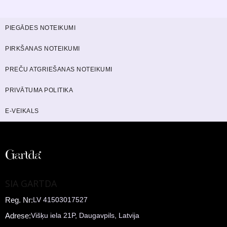
PIEGĀDES NOTEIKUMI
PIRKŠANAS NOTEIKUMI
PREČU ATGRIEŠANAS NOTEIKUMI
PRIVĀTUMA POLITIKA
E-VEIKALS
SIA GARTDA
Reg. Nr:
LV 41503017527
Adrese:
Višķu iela 21P, Daugavpils, Latvija