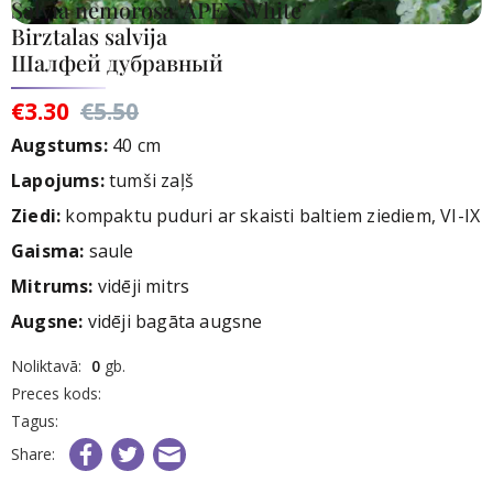
Salvia nemorosa ‘APEX White’
Birztalas salvija
Шалфей дубравный
€3.30
€5.50
Augstums:
40 cm
Lapojums:
tumši zaļš
Ziedi:
kompaktu puduri ar skaisti baltiem ziediem, VI-IX
Gaisma:
saule
Mitrums:
vidēji mitrs
Augsne:
vidēji bagāta augsne
rece
Noliktavā:
0
gb.
nav
Preces kods:
iktavā
Tagus:
Share: