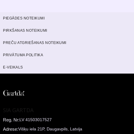
PIEGĀDES NOTEIKUMI
PIRKŠANAS NOTEIKUMI
PREČU ATGRIEŠANAS NOTEIKUMI
PRIVĀTUMA POLITIKA
E-VEIKALS
SIA GARTDA
Reg. Nr:
LV 41503017527
Adrese:
Višķu iela 21P, Daugavpils, Latvija