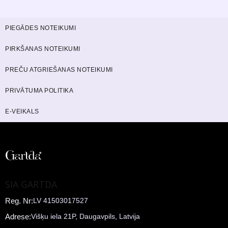
PIEGĀDES NOTEIKUMI
PIRKŠANAS NOTEIKUMI
PREČU ATGRIEŠANAS NOTEIKUMI
PRIVĀTUMA POLITIKA
E-VEIKALS
SIA GARTDA
Reg. Nr:
LV 41503017527
Adrese:
Višķu iela 21P, Daugavpils, Latvija