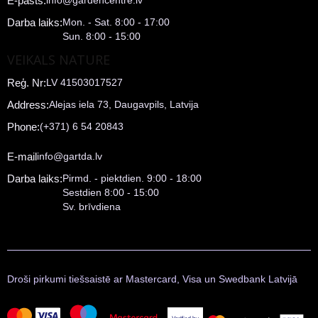
E-pasts:
info@gardencentre.lv
Darba laiks:
Mon. - Sat. 8:00 - 17:00
Sun. 8:00 - 15:00
VEIKALS NATURE
Reģ. Nr:
LV 41503017527
Address:
Alejas iela 73, Daugavpils, Latvija
Phone:
(+371) 6 54 20843
E-mail
info@gartda.lv
Darba laiks:
Pirmd. - piektdien. 9:00 - 18:00
Sestdien 8:00 - 15:00
Sv. brīvdiena
Droši pirkumi tiešsaistē ar Mastercard, Visa un Swedbank Latvijā