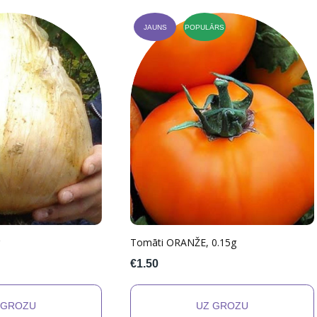
JAUNS
POPULĀRS
Tomāti ORANŽE, 0.15g
€1.50