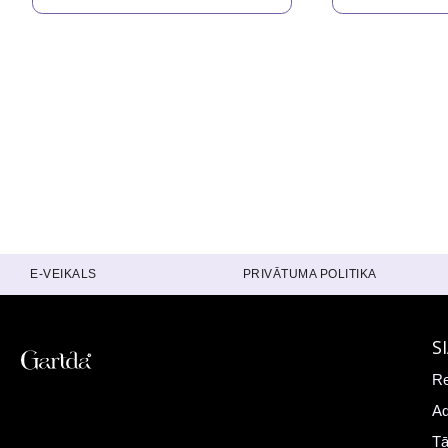
E-VEIKALS
PRIVĀTUMA POLITIKA
S
Re
Ad
Tā