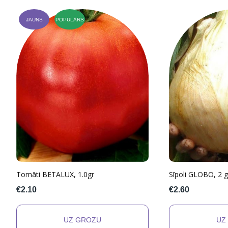
JAUNS
POPULĀRS
Tomāti BETALUX, 1.0gr
Sīpoli GLOBO, 2 g
€2.10
€2.60