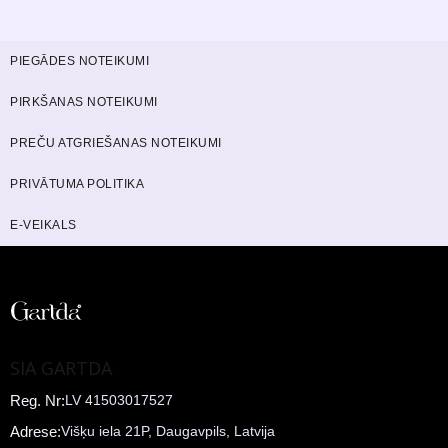
PIEGĀDES NOTEIKUMI
PIRKŠANAS NOTEIKUMI
PREČU ATGRIEŠANAS NOTEIKUMI
PRIVĀTUMA POLITIKA
E-VEIKALS
SIA GARTDA
Reg. Nr:
LV 41503017527
Adrese:
Višķu iela 21P, Daugavpils, Latvija