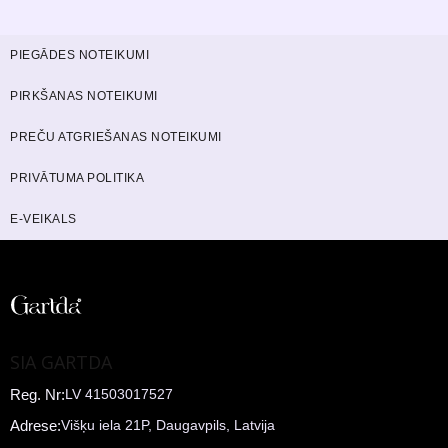
PIEGĀDES NOTEIKUMI
PIRKŠANAS NOTEIKUMI
PREČU ATGRIEŠANAS NOTEIKUMI
PRIVĀTUMA POLITIKA
E-VEIKALS
SIA GARTDA
Reg. Nr:
LV 41503017527
Adrese:
Višķu iela 21P, Daugavpils, Latvija