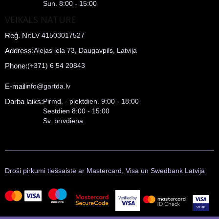
Sun. 8:00 - 15:00
VEIKALS NATURE
Reģ. Nr:
LV 41503017527
Address:
Alejas iela 73, Daugavpils, Latvija
Phone:
(+371) 6 54 20843
E-mail
info@gartda.lv
Darba laiks:
Pirmd. - piektdien. 9:00 - 18:00
Sestdien 8:00 - 15:00
Sv. brīvdiena
Droši pirkumi tiešsaistē ar Mastercard, Visa un Swedbank Latvijā