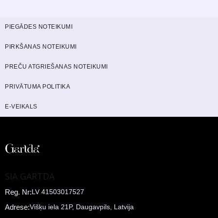
PIEGĀDES NOTEIKUMI
PIRKŠANAS NOTEIKUMI
PREČU ATGRIEŠANAS NOTEIKUMI
PRIVĀTUMA POLITIKA
E-VEIKALS
SIA GARTDA
Reg. Nr:
LV 41503017527
Adrese:
Višķu iela 21P, Daugavpils, Latvija