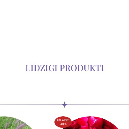
LĪDZĪGI PRODUKTI
ATLAIDE:
-40%