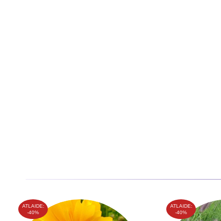
ATLAIDE:
ATLAIDE:
-40%
-40%