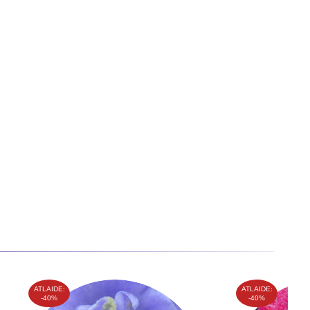
ATLAIDE:
ATLAIDE:
-40%
-40%