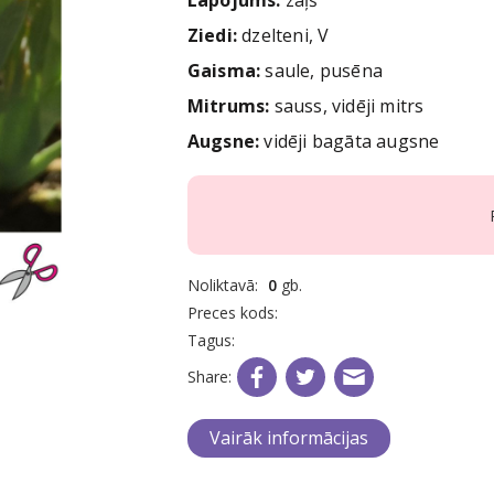
Lapojums:
zaļš
Ziedi
:
dzelteni, V
Gaisma:
saule, pusēna
Mitrums:
sauss, vidēji mitrs
Augsne:
vidēji bagāta augsne
Noliktavā:
0
gb.
Preces kods:
Tagus:
Share:
Vairāk informācijas