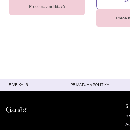
Prece nav noliktavā
Prece n
E-VEIKALS
PRIVĀTUMA POLITIKA
S
Re
Ad