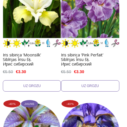
Iris sibirica ‘Moonsilk’
Iris sibirica ‘Pink Perfait’
Sibīrijas Īrisu šķ.
Sibīrijas Īrisu šķ.
Ирис сибирский
Ирис сибирский
€5.50
€3.30
€5.50
€3.30
-40%
JAUNS
-40%