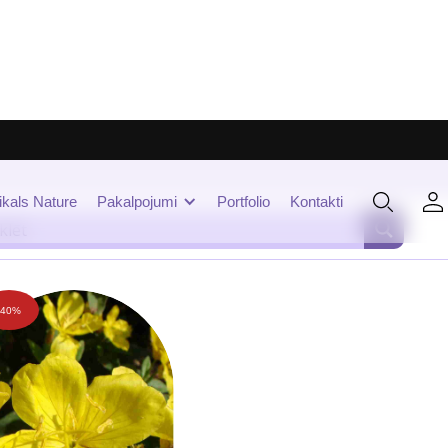
ikals Nature
Pakalpojumi
Portfolio
Kontakti
-40%