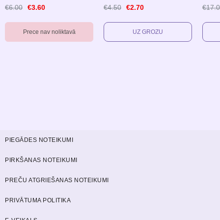
€6.00
€3.60
€4.50
€2.70
€17.
Prece nav noliktavā
PIEGĀDES NOTEIKUMI
PIRKŠANAS NOTEIKUMI
PREČU ATGRIEŠANAS NOTEIKUMI
PRIVĀTUMA POLITIKA