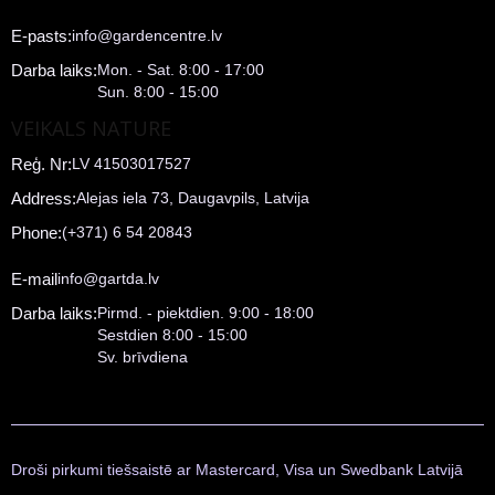
E-pasts:
info@gardencentre.lv
Darba laiks:
Mon. - Sat. 8:00 - 17:00
Sun. 8:00 - 15:00
VEIKALS NATURE
Reģ. Nr:
LV 41503017527
Address:
Alejas iela 73, Daugavpils, Latvija
Phone:
(+371) 6 54 20843
E-mail
info@gartda.lv
Darba laiks:
Pirmd. - piektdien. 9:00 - 18:00
Sestdien 8:00 - 15:00
Sv. brīvdiena
Droši pirkumi tiešsaistē ar Mastercard, Visa un Swedbank Latvijā