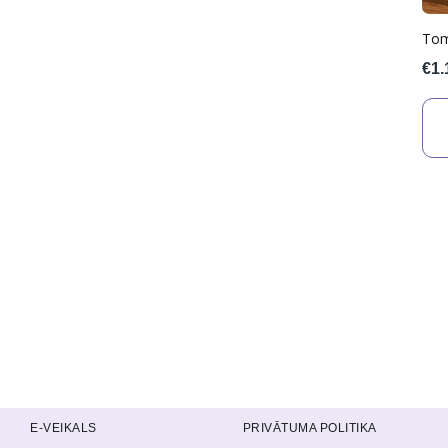
Tom
€1.
E-VEIKALS
PRIVĀTUMA POLITIKA