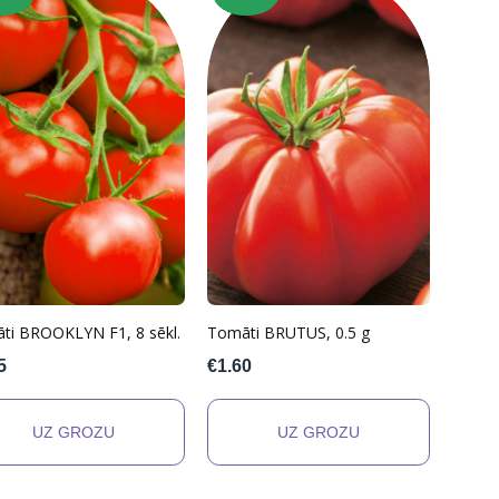
ti BROOKLYN F1, 8 sēkl.
Tomāti BRUTUS, 0.5 g
5
€1.60