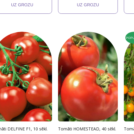
POP
āti DELFINE F1, 10 sēkl.
Tomāti HOMESTEAD, 40 sēkl.
Tomāt