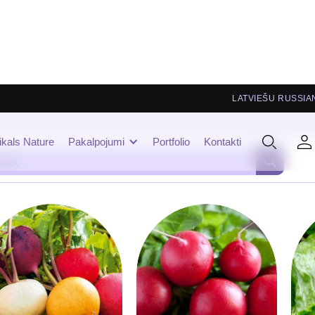
LATVIEŠU
RUSSIA
ikals Nature
Pakalpojumi
Portfolio
Kontakti