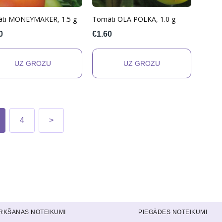
ti MONEYMAKER, 1.5 g
Tomāti OLA POLKA, 1.0 g
0
€1.60
4
>
IRKŠANAS NOTEIKUMI
PIEGĀDES NOTEIKUMI