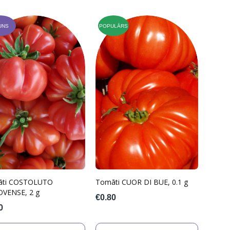
UNS
POPULĀRS
āti COSTOLUTO
Tomāti CUOR DI BUE, 0.1 g
VENSE, 2 g
€0.80
0