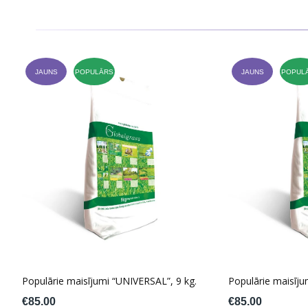
JAUNS
POPULĀRS
JAUNS
POPUL
Populārie maisījumi “UNIVERSAL”, 9 kg.
Populārie maisīju
€85.00
€85.00