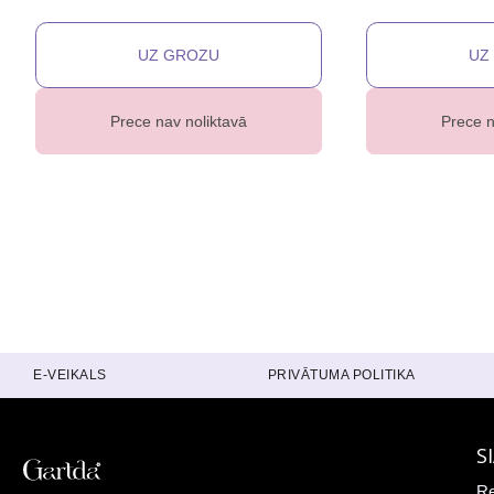
Prece nav noliktavā
Prece n
E-VEIKALS
PRIVĀTUMA POLITIKA
S
Re