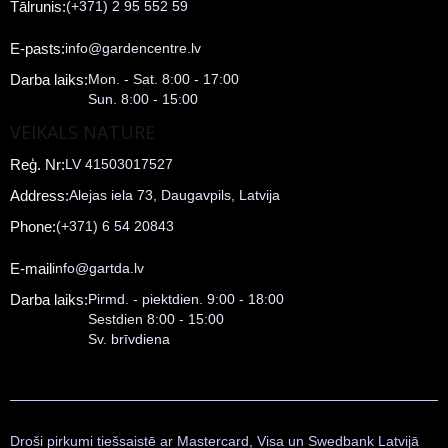
Tālrunis:
(+371) 2 95 552 59
E-pasts:
info@gardencentre.lv
Darba laiks:
Mon. - Sat. 8:00 - 17:00
Sun. 8:00 - 15:00
VEIKALS NATURE
Reģ. Nr:
LV 41503017527
Address:
Alejas iela 73, Daugavpils, Latvija
Phone:
(+371) 6 54 20843
E-mail
info@gartda.lv
Darba laiks:
Pirmd. - piektdien. 9:00 - 18:00
Sestdien 8:00 - 15:00
Sv. brīvdiena
Droši pirkumi tiešsaistē ar Mastercard, Visa un Swedbank Latvijā