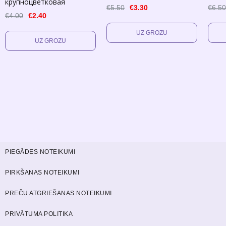
крупноцветковая
€5.50
€3.30
€6.50
€4.00
€2.40
PIEGĀDES NOTEIKUMI
PIRKŠANAS NOTEIKUMI
PREČU ATGRIEŠANAS NOTEIKUMI
PRIVĀTUMA POLITIKA