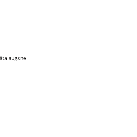
gāta augsne