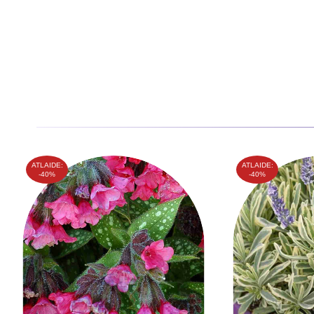
ATLAIDE:
ATLAIDE:
-40%
-40%