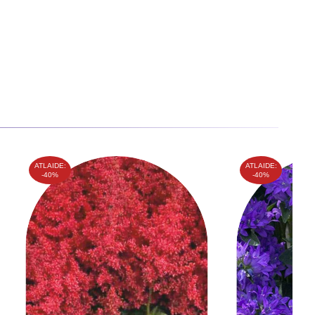
ATLAIDE:
ATLAIDE:
-40%
-40%