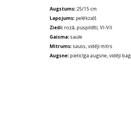
Augstums:
25/15 cm
Lapojums:
pelēkzaļš
Ziedi:
rozā, puspildīti, VI-VII
Gaisma:
saule
Mitrums:
sauss, vidēji mitrs
Augsne:
pieticīga augsne, vidēji ba