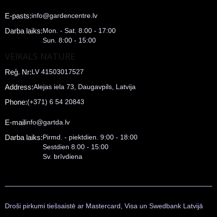
E-pasts:
info@gardencentre.lv
Darba laiks:
Mon. - Sat. 8:00 - 17:00
Sun. 8:00 - 15:00
VEIKALS NATURE
Reģ. Nr:
LV 41503017527
Address:
Alejas iela 73, Daugavpils, Latvija
Phone:
(+371) 6 54 20843
E-mail
info@gartda.lv
Darba laiks:
Pirmd. - piektdien. 9:00 - 18:00
Sestdien 8:00 - 15:00
Sv. brīvdiena
Droši pirkumi tiešsaistē ar Mastercard, Visa un Swedbank Latvijā